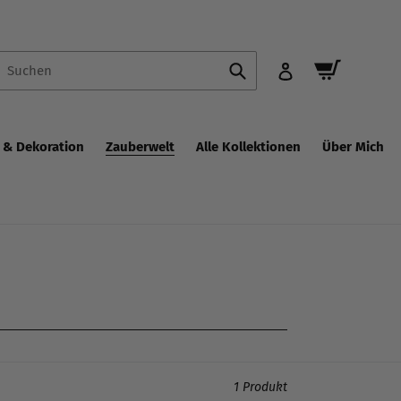
Warenkor
Suchen
Einloggen
& Dekoration
Zauberwelt
Alle Kollektionen
Über Mich
1 Produkt